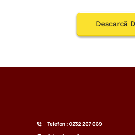
Descarcă 
Telefon : 0232 267 669