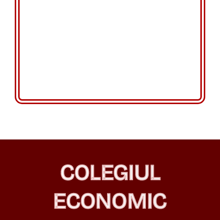
Informații
Despre noi
Contact
COLEGIUL
ECONOMIC