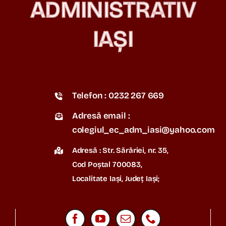
ADMINISTRATIV
IAȘI
Telefon : 0232 267 669
Adresă email :
colegiul_ec_adm_iasi@yahoo.com
Adresă : Str. Sărăriei, nr. 35,
Cod Poștal 700083,
Localitate Iași, Județ Iași;