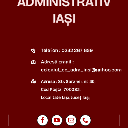
ADMINISTRATIV
IAȘI
Telefon : 0232 267 669
Adresă email :
colegiul_ec_adm_iasi@yahoo.com
Adresă : Str. Sărăriei, nr. 35,
Cod Poștal 700083,
Localitate Iași, Județ Iași;