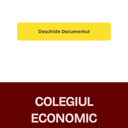
Informații
Despre noi
Deschide Documentul
Contact
COLEGIUL
ECONOMIC