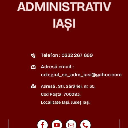
ADMINISTRATIV
IAȘI
Telefon : 0232 267 669
Adresă email :
colegiul_ec_adm_iasi@yahoo.com
Adresă : Str. Sărăriei, nr. 35,
Cod Poștal 700083,
Localitate Iași, Județ Iași;